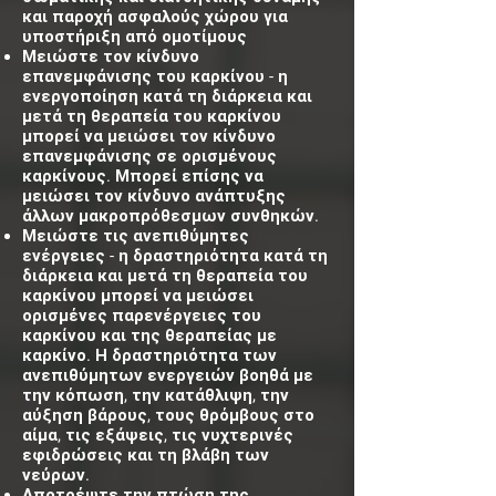
και παροχή ασφαλούς χώρου για
υποστήριξη από ομοτίμους
Μειώστε τον κίνδυνο
επανεμφάνισης του καρκίνου - η
ενεργοποίηση κατά τη διάρκεια και
μετά τη θεραπεία του καρκίνου
μπορεί να μειώσει τον κίνδυνο
επανεμφάνισης σε ορισμένους
καρκίνους. Μπορεί επίσης να
μειώσει τον κίνδυνο ανάπτυξης
άλλων μακροπρόθεσμων συνθηκών.
Μειώστε τις ανεπιθύμητες
ενέργειες - η δραστηριότητα κατά τη
διάρκεια και μετά τη θεραπεία του
καρκίνου μπορεί να μειώσει
ορισμένες παρενέργειες του
καρκίνου και της θεραπείας με
καρκίνο. Η δραστηριότητα των
ανεπιθύμητων ενεργειών βοηθά με
την κόπωση, την κατάθλιψη, την
αύξηση βάρους, τους θρόμβους στο
αίμα, τις εξάψεις, τις νυχτερινές
εφιδρώσεις και τη βλάβη των
νεύρων.
Αποτρέψτε την πτώση της