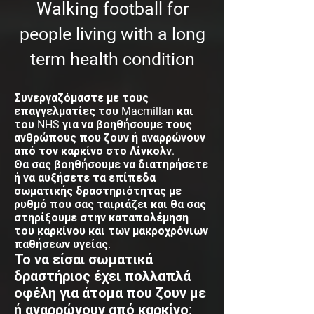
Walking football for
people living with a long
term health condition
Συνεργαζόμαστε με τους
επαγγελματίες του Macmillan και
του NHS για να βοηθήσουμε τους
ανθρώπους που ζουν ή αναρρώνουν
από τον καρκίνο στο Λίνκολν.
Θα σας βοηθήσουμε να διατηρήσετε
ή να αυξήσετε τα επίπεδα
σωματικής δραστηριότητας με
ρυθμό που σας ταιριάζει και θα σας
στηρίξουμε στην καταπολέμηση
του καρκίνου και των μακροχρόνιων
παθήσεων υγείας.
Το να είσαι σωματικά
δραστήριος έχει πολλαπλά
οφέλη για άτομα που ζουν με
ή αναρρώνουν από καρκίνο: