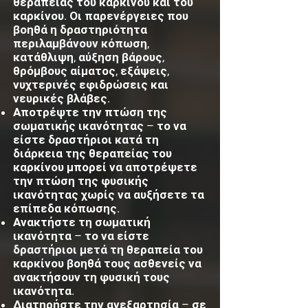
θεραπείας του καρκίνου και του
καρκίνου. Οι παρενέργειες που
βοηθά η δραστηριότητα
περιλαμβάνουν κόπωση,
κατάθλιψη, αύξηση βάρους,
θρόμβους αίματος, εξάψεις,
νυχτερινές εφιδρώσεις και
νευρικές βλάβες.
Αποτρέψτε την πτώση της
σωματικής ικανότητας – το να
είστε δραστήριοι κατά τη
διάρκεια της θεραπείας του
καρκίνου μπορεί να αποτρέψετε
την πτώση της φυσικής
ικανότητας χωρίς να αυξήσετε τα
επίπεδα κόπωσης.
Ανακτήστε τη σωματική
ικανότητα – το να είστε
δραστήριοι μετά τη θεραπεία του
καρκίνου βοηθά τους ασθενείς να
ανακτήσουν τη φυσική τους
ικανότητα.
Διατηρήστε την ανεξαρτησία – σε