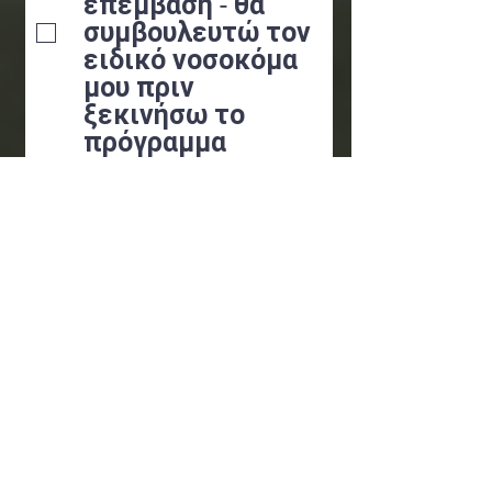
επέμβαση - θα
συμβουλευτώ τον
ειδικό νοσοκόμα
μου πριν
ξεκινήσω το
πρόγραμμα
φυσικής
δραστηριότητας.
Εάν υπάρχει κάτι
που επηρεάζει
την ικανότητά μου
να ασκούμαι ή έχω
αλλαγή στη
φαρμακευτική
αγωγή, θα
ενημερώσω
αμέσως τον
εκπαιδευτή και θα